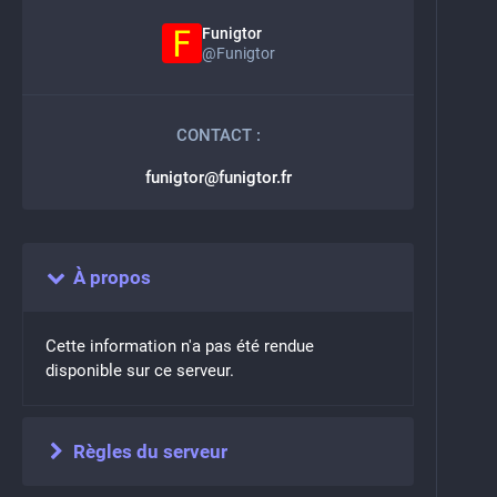
Funigtor
@
Funigtor
CONTACT :
funigtor@funigtor.fr
À propos
Cette information n'a pas été rendue
disponible sur ce serveur.
Règles du serveur